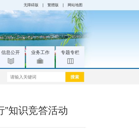
无障碍版
|
繁體版
|
网站地图
|
|
信息公开
业务工作
专题专栏
搜索
行”知识竞答活动