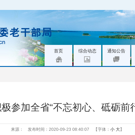
|
|
|
首页
综合动态
通知公告
极参加全省“不忘初心、砥砺前
来源：
发布时间：2020-09-23 08:40:07
【字体：
小
大
】