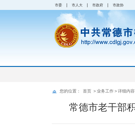
|
|
|
市委
市人大
市政府
市政协
您的位置：
首页
>
业务工作
>
详细内容
常德市老干部积