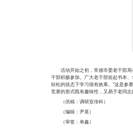
活动开始之初，常德市委老干部局
干部积极参加。广大老干部拾起书本、
轻松的状态下学习很有效果。”这是参
竞赛的形式既有趣味性，又易于老同志
（供稿：调研宣传科）
（编辑：尹茗）
（审签：单鑫）