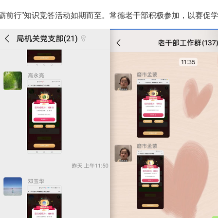
、砥砺前行”知识竞答活动如期而至。常德老干部积极参加，以赛促