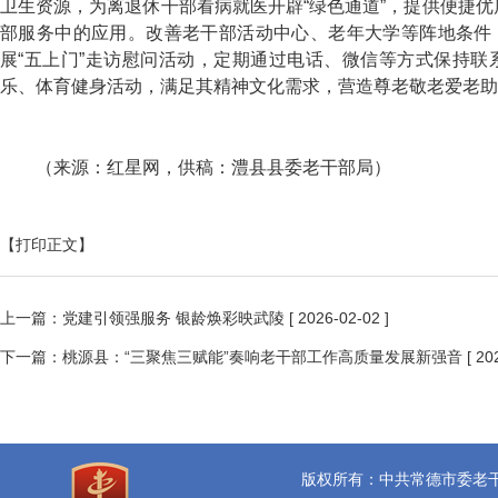
卫生资源，为离退休干部看病就医开辟“绿色通道”，提供便捷优
部服务中的应用。改善老干部活动中心、老年大学等阵地条件
展“五上门”走访慰问活动，定期通过电话、微信等方式保持
乐、体育健身活动，满足其精神文化需求，营造尊老敬老爱老助
（来源：红星网，供稿：澧县县委老干部局）
【打印正文】
上一篇：
党建引领强服务 银龄焕彩映武陵
[ 2026-02-02 ]
下一篇：
桃源县：“三聚焦三赋能”奏响老干部工作高质量发展新强音
[ 20
版权所有：中共常德市委老