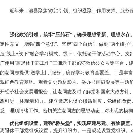
近年来，澧县聚焦“政治引领、组织凝聚、作用发挥、服务
强化政治引领，筑牢“压舱石”，确保思想常新、理想永存
定性意义，增强“四个意识”、坚定“四个自信”、做到“两个维护”
造“线上+线下”融合学习模式。线下，依托老干部活动中心、
广使用“离退休干部工作”“三湘老干部e家”微信公众号等平台
的老同志提供“送学上门”服务，确保学习教育全覆盖。
二是丰
观红色教育基地、观看党史题材影片、举办书画摄影展等主题
开经济社会发展通报会，让老同志及时了解党和国家大政方针
想引导，体现亲和力。
建立常态化谈心谈话制度，党组织负责
惑、理顺情绪工作。密切关注老同志的思想动态，对出现的模糊
优化组织设置，建强“桥头堡”，实现应建尽建、有效覆盖
离退休干部党组织设置，提升组织力。
一是规范设置党组织。