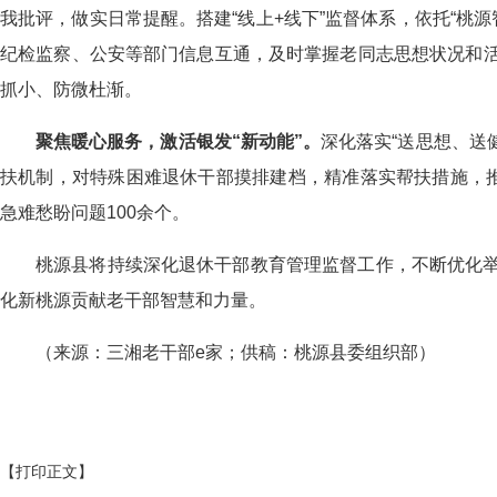
我批评，做实日常提醒。搭建“线上+线下”监督体系，依托“桃源
纪检监察、公安等部门信息互通，及时掌握老同志思想状况和
抓小、防微杜渐。
聚焦
暖心服务
，
激活银发
“新动能”。
深化落实“送思想、送
扶机制，对特殊困难退休干部摸排建档，精准落实帮扶措施，推
急难愁盼问题100余个。
桃源县将持续深化退休干部教育管理监督工作，不断优化
化新桃源贡献老干部智慧和力量。
（来源：三湘老干部e家；供稿：桃源县委组织部）
【打印正文】