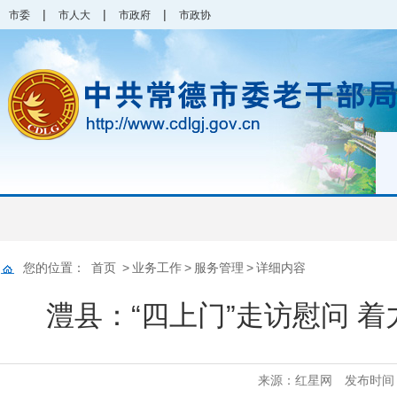
|
|
|
市委
市人大
市政府
市政协
您的位置：
首页
>
业务工作
>
服务管理
>
详细内容
澧县：“四上门”走访慰问 
来源：红星网
发布时间：2