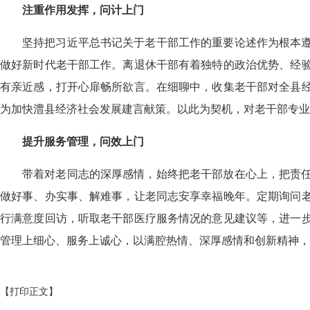
注重作用发挥，问计上门
坚持把习近平总书记关于老干部工作的重要论述作为根本
做好新时代老干部工作。离退休干部有着独特的政治优势、经
有亲近感，打开心扉畅所欲言。在细聊中，收集老干部对全县
为加快澧县经济社会发展建言献策。以此为契机，对老干部专业
提升服务管理，问效上门
带着对老同志的深厚感情，始终把老干部放在心上，把责
做好事、办实事、解难事，让老同志安享幸福晚年。定期询问
行满意度回访，听取老干部医疗服务情况的意见建议等，进一
管理上细心、服务上诚心，以满腔热情、深厚感情和创新精神，
【打印正文】