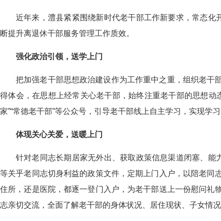
近年来，澧县紧紧围绕新时代老干部工作新要求，常态化开
断提升离退休干部服务管理工作质效。
强化政治引领，送学上门
把加强老干部思想政治建设作为工作重中之重，组织老干
得体会，在思想上经常关心老干部，始终注重老干部的思想动
家”“常德老干部”等公众号，引导老干部线上自主学习，实现学
体现关心关爱，送暖上门
针对老同志长期居家无外出、获取政策信息渠道闭塞、能力
等关乎老同志切身利益的政策文件，定期上门入户，以陪老同
住所，还是医院，都逐一登门入户，为老干部送上一份慰问礼
志亲切交流，全面了解老干部的身体状况、居住现状、
子女情况