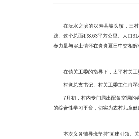
在沅水之滨的汉寿县坡头镇，三村
践。这个总面积8.63平方公里、人口3
春力量与乡土情怀在炎炎夏日中交相辉
在镇关工委的指导下，太平村关工
村党总支书记、村关工委主任肖琴
7月初，村内专门腾出配备空调的
的综合性学习平台，切实为农村儿童健
本次义务辅导班坚持“党建引领、