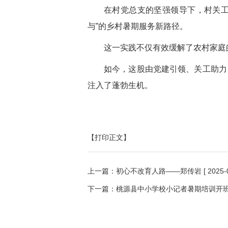
在村党总支的坚强领导下，村关工
与”的乡村暑期服务新路径。
这一实践不仅有效缓解了农村家庭
如今，这股由党建引领、关工助力
注入了蓬勃生机。
【打印正文】
上一篇：
初心不改育人路——郑传岩
[ 2025-
下一篇：
桃源县中小学校小记者暑期培训开