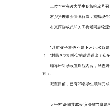
三位本村在读大学生积极响应号召
村乡贤理事会慷慨解囊，捐赠现金
村支两委成员和关工委老同志轮流
“以前孩子放假不是下河玩水就
了！”村民李大姐朴实的话语道出了众
辅导班科学设置课程内容，涵盖暑
有度。
截至目前，已有23名学生顺利完
太平村“暑期共成长”义务辅导班