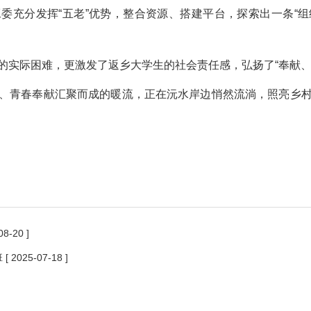
委充分发挥“五老”优势，整合资源、搭建平台，探索出一条“
的实际困难，更激发了返乡大学生的社会责任感，弘扬了“奉献、
、青春奉献汇聚而成的暖流，正在沅水岸边悄然流淌，照亮乡
08-20 ]
班
[ 2025-07-18 ]