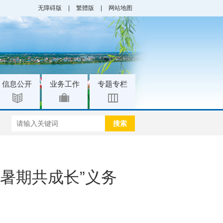
无障碍版
|
繁體版
|
网站地图
|
|
信息公开
业务工作
专题专栏
搜索
暑期共成长”义务