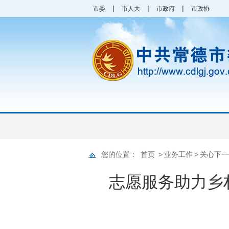
|
|
|
市委
市人大
市政府
市政协
您的位置：
首页
>
业务工作
>
关心下一
志愿服务助力乡