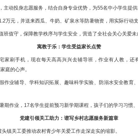
，主动投身志愿服务，结合自身专业优势，为55名中小学生提
1.2万元，并送来西瓜、牛奶、矿泉水等防暑物资，用实际行动
值班值守，保障教学秩序与学生安全，营造了全社会关心关爱未
寓教于乐：学生受益家长点赞
是宅家刷手机，现在每天高高兴兴去辅导班，作业有人教，还
多家庭的心声。
假作业辅导、学科知识拓展、趣味科学实验、防溺水安全教育
成暑期作业，17名学生提前预习新学期课程，孩子们的学习习惯
党建引领关工助力：谱写乡村志愿服务新篇章
是坡头镇关工委推动农村青少年关爱工作走深走实的缩影。