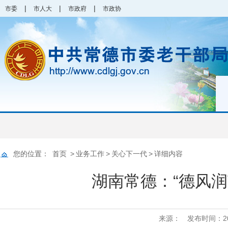
|
|
|
市委
市人大
市政府
市政协
您的位置：
首页
>
业务工作
>
关心下一代
>
详细内容
湖南常德：“德风润
来源：
发布时间：2026