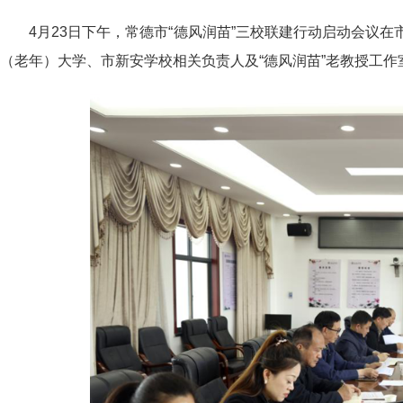
4月23日下午，常德市“德风润苗”三校联建行动启动会议在
（老年）大学、市新安学校相关负责人及“德风润苗”老教授工作