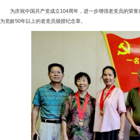
为庆祝中国共产党成立104周年，进一步增强老党员的荣誉
为党龄50年以上的老党员颁授纪念章。