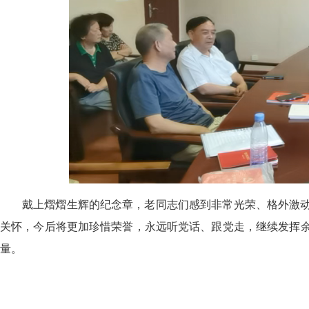
戴上熠熠生辉的纪念章，老同志们感到非常光荣、格外激
关怀，今后将更加珍惜荣誉，永远听党话、跟党走，继续发挥
量。