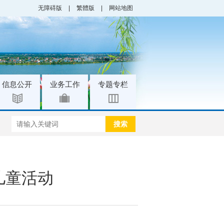
无障碍版
|
繁體版
|
网站地图
|
|
信息公开
业务工作
专题专栏
搜索
儿童活动