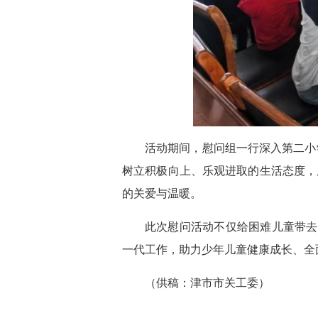
活动期间，
慰问组一行
深入
第二小
树立积极向上、乐观进取的生活态度，
的关爱与温暖。
此次慰问活动不仅给困难儿童带去
一代工作，助力少年儿童健康成长、全
（
供稿：津市市关工委
）