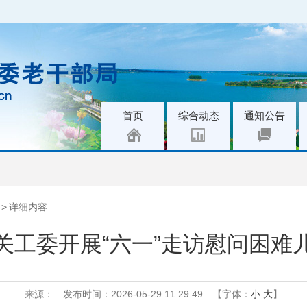
|
|
|
首页
综合动态
通知公告
>
详细内容
关工委开展“六一”走访慰问困难
来源：
发布时间：2026-05-29 11:29:49
【字体：
小
大
】