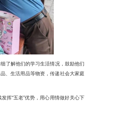
详细了解他们的学习生活情况，鼓励
他们
用品、
生活
用品等物资，传递社会大家庭
续发挥
“五老”优势，用心用情做好关心下