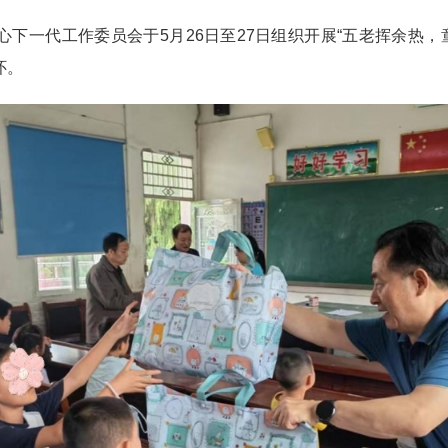
心下一代工作委员会于
5月26日至27日组织开展“五老挥余热
怀。