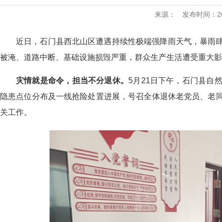
来源：
发布时间：2026
近日，石门县西北山区遭遇持续性极端强降雨天气，暴雨
被淹、道路中断、基础设施损毁严重，群众生产生活遭受重大影
灾情就是命令，担当不分退休。
5月21日下午，石门县自
隐患点位分布及一线抢险处置进展
，
号召全体退休老党员、老
关
工作。