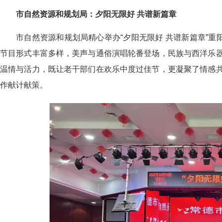
市自然资源和规划局：夕阳无限好 共谱新篇章
市自然资源和规划局精心举办“夕阳无限好 共谱新篇章”重
节目形式丰富多样，美声与通俗演唱轮番登场，民族与西洋乐
温情与活力，既让老干部们在欢乐中度过佳节，更凝聚了情感
作献计献策。