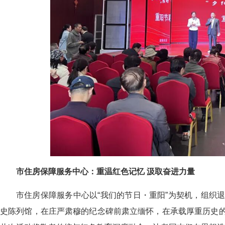
市住房保障服务中心：重温红色记忆 汲取奋进力量
市住房保障服务中心以“我们的节日・重阳”为契机，组织
史陈列馆，在庄严肃穆的纪念碑前肃立缅怀，在承载厚重历史