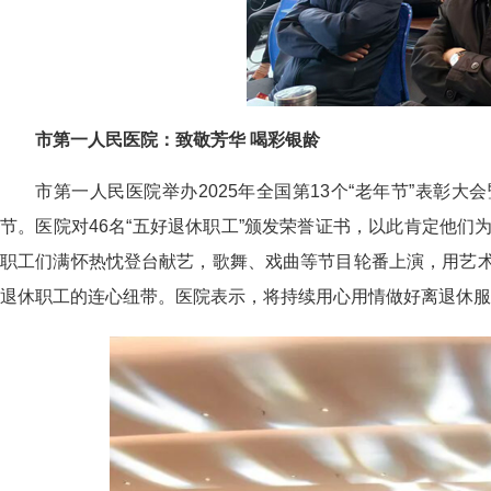
市第一人民医院：致敬芳华 喝彩银龄
市第一人民医院举办2025年全国第13个“老年节”表彰
节。医院对46名“五好退休职工”颁发荣誉证书，以此肯定他
职工们满怀热忱登台献艺，歌舞、戏曲等节目轮番上演，用艺
退休职工的连心纽带。医院表示，将持续用心用情做好离退休服