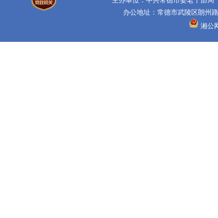
办公地址：常德市武陵区朗州路16
湘公网