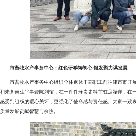
市畜牧水产事务中心：红色研学铸初心 银发聚力谋发展
市畜牧水产事务中心组织全体退休干部职工前往津市市开展
和朱务善生平事迹陈列馆，在一件件珍贵史料前驻足端详，在
感受到组织的暖心关怀，更强化了使命感与责任感。大家一致
质量发展贡献智慧与余热。