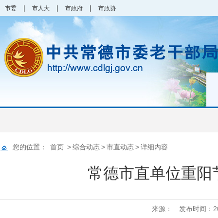
|
|
|
市委
市人大
市政府
市政协
您的位置：
首页
>
综合动态
>
市直动态
>
详细内容
常德市直单位重阳
来源：
发布时间：2025