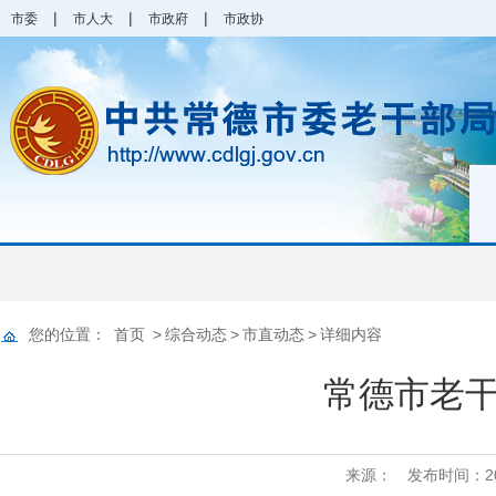
|
|
|
市委
市人大
市政府
市政协
您的位置：
首页
>
综合动态
>
市直动态
>
详细内容
常德市老
来源：
发布时间：2026