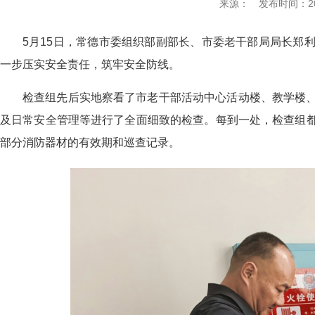
来源：
发布时间：2026
5月15日，
常德
市委组织部副部长、市委老干部局局长郑
一步压实安全责任，筑牢安全防线。
检查组先后实地察看了
市
老干部活动中心
活动楼
、教学楼
及日常安全管理
等
进行了全面细致的检查。每到一处，检查组
部分消防器材的有效期和巡查记录。