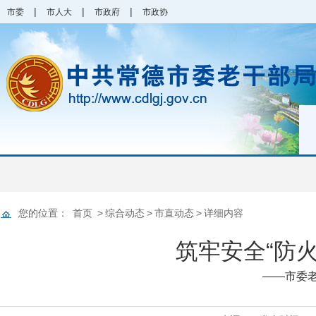
|
|
|
市委
市人大
市政府
市政协
您的位置：
首页
>
综合动态
>
市直动态
>
详细内容
筑牢安全“防火
——市委