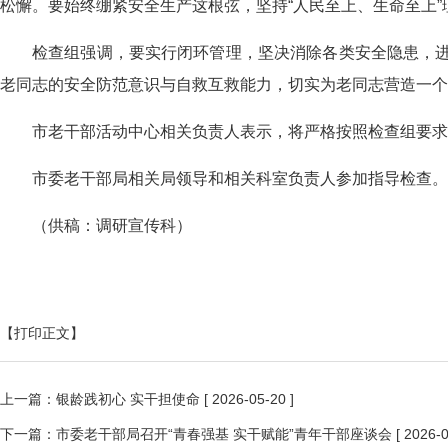
松懈。要始终绷紧安全生产这根弦，坚持“人民至上、生命至上”
检查组强调，要
实行闭环管理，
坚决消除各类安全隐患
，
老同志
的安全防范意识与自救互救能力，切实为老同志营造一个
市老干部活动中心相关负责人表示，将严格按照检查组要求
市委老干部局相关局领导和相关科室负责人参加指导检查。
（
供稿：调研宣传科
）
【打印正文】
上一篇：
银龄践初心 实干担使命
[ 2026-05-20 ]
下一篇：
市委老干部局召开“青春强基 实干赋能”青年干部座谈会
[ 2026-0