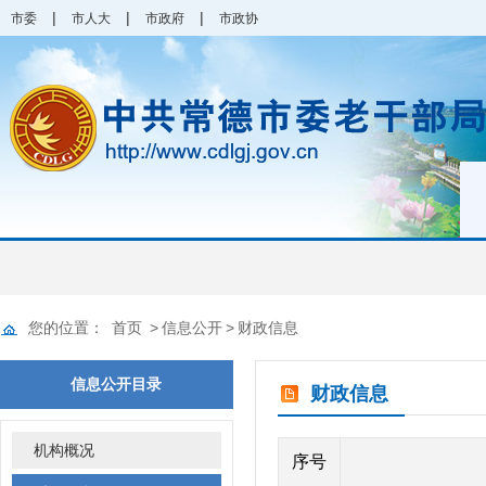
|
|
|
市委
市人大
市政府
市政协
您的位置：
首页
>
信息公开
>
财政信息
信息公开目录
财政信息
机构概况
序号