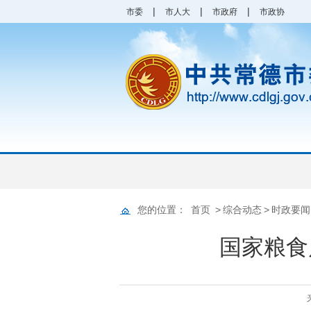
|
|
|
市委
市人大
市政府
市政协
您的位置：
首页
>
综合动态
>
时政要闻
国家粮食