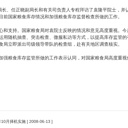
长、任正晓副局长和有关司负责人专程拜访了袁隆平院士，并
目前国家粮食库存情况和加强粮食库存监督检查所做的工作。
和支持。国家粮食局对袁院士反映的情况和意见高度重视。今
运用随机抽查、突击检查、微服私访等方式，以提高库存监管的
食局立即派出司级领导带队的检查组，赴有关地区调查核实。
强粮食库存监管所做的工作表示认同，对国家粮食局高度重视
10月择机实施
[ 2008-06-13 ]