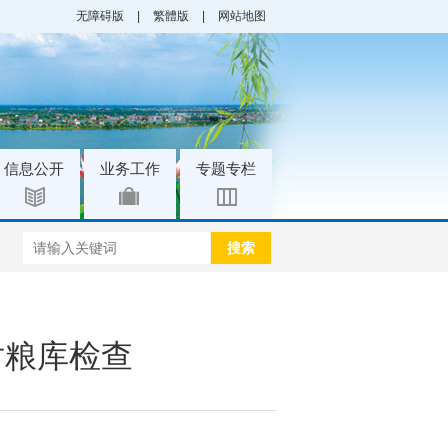
无障碍版
|
繁體版
|
网站地图
|
|
信息公开
业务工作
专题专栏
搜索
对粮库检查
】