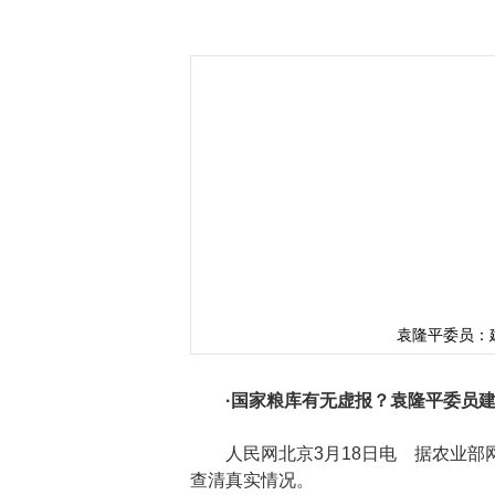
袁隆平委员：
·国家粮库有无虚报？袁隆平委员
人民网北京3月18日电 据农业部网
查清真实情况。