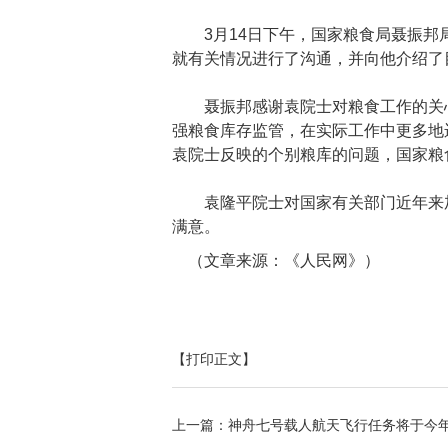
3月14日下午，国家粮食局聂振邦局
就有关情况进行了沟通，并向他介绍了
聂振邦感谢袁院士对粮食工作的关心
强粮食库存监管，在实际工作中更多地
袁院士反映的个别粮库的问题，国家粮
袁隆平院士对国家有关部门近年来加
满意。
（文章来源：《人民网》）
【打印正文】
上一篇：
神舟七号载人航天飞行任务将于今年