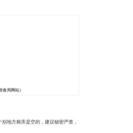
粮食局网站）
个别地方粮库是空的，建议秘密严查，