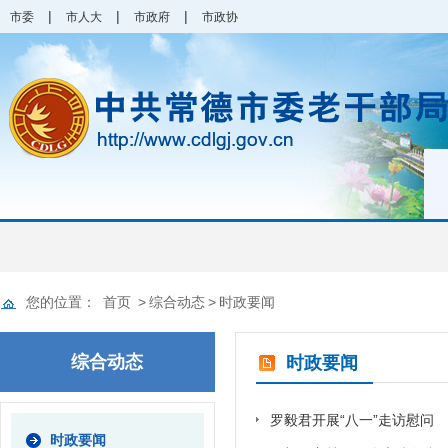
|
|
|
市委
市人大
市政府
市政协
您的位置：
首页
>
综合动态
>
时政要闻
综合动态
时政要闻
罗毅君开展“八一”走访慰问
时政要闻