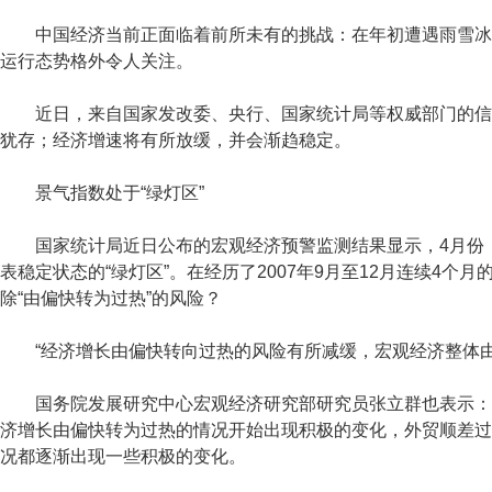
中国经济当前正面临着前所未有的挑战：在年初遭遇雨雪冰冻
运行态势格外令人关注。
近日，来自国家发改委、央行、国家统计局等权威部门的信息
犹存；经济增速将有所放缓，并会渐趋稳定。
景气指数处于“绿灯区”
国家统计局近日公布的宏观经济预警监测结果显示，4月份，我国
表稳定状态的“绿灯区”。在经历了2007年9月至12月连续4个
除“由偏快转为过热”的风险？
“经济增长由偏快转向过热的风险有所减缓，宏观经济整体由‘热
国务院发展研究中心宏观经济研究部研究员张立群也表示：“
济增长由偏快转为过热的情况开始出现积极的变化，外贸顺差过
况都逐渐出现一些积极的变化。