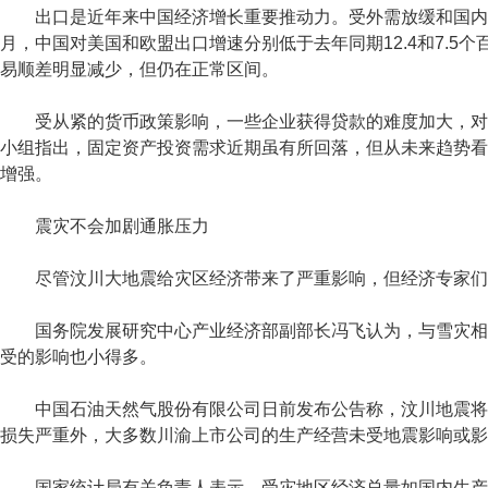
出口是近年来中国经济增长重要推动力。受外需放缓和国内制
月，中国对美国和欧盟出口增速分别低于去年同期12.4和7.
易顺差明显减少，但仍在正常区间。
受从紧的货币政策影响，一些企业获得贷款的难度加大，对固
小组指出，固定资产投资需求近期虽有所回落，但从未来趋势看
增强。
震灾不会加剧通胀压力
尽管汶川大地震给灾区经济带来了严重影响，但经济专家们
国务院发展研究中心产业经济部副部长冯飞认为，与雪灾相比
受的影响也小得多。
中国石油天然气股份有限公司日前发布公告称，汶川地震将不
损失严重外，大多数川渝上市公司的生产经营未受地震影响或影
国家统计局有关负责人表示，受灾地区经济总量如国内生产总