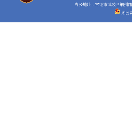
办公地址：常德市武陵区朗州路16
湘公网