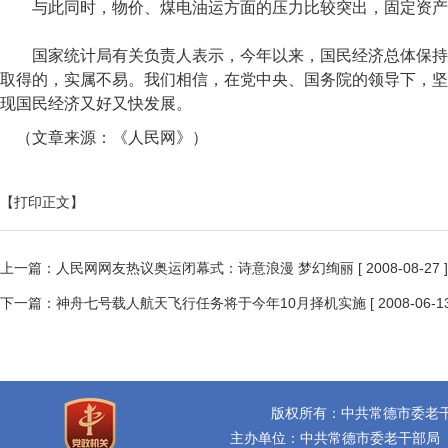
与此同时，物价、煤电油运方面的压力比较突出，固定资产
国家统计局有关负责人表示，今年以来，国民经济总体保持了
取得的，实属不易。我们相信，在党中央、国务院的领导下，坚
现国民经济又好又快发展。
（文章来源：《人民网》）
【打印正文】
上一篇：
人民网网友热议奥运闭幕式：诗意浪漫 梦幻绚丽
[ 2008-08-27 ]
下一篇：
神舟七号载人航天飞行任务将于今年10月择机实施
[ 2008-06-13
版权所有：中共常德市委老
主办单位：中共常德市委老干部局