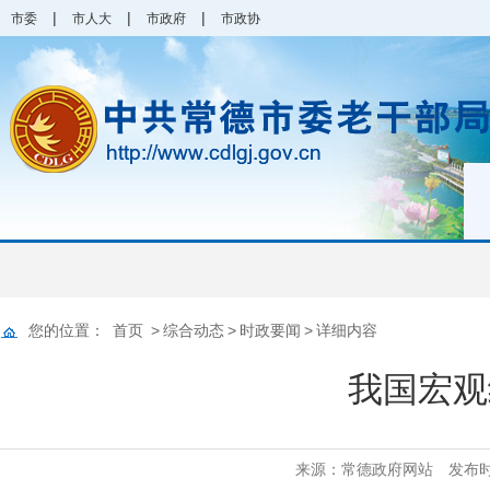
|
|
|
市委
市人大
市政府
市政协
您的位置：
首页
>
综合动态
>
时政要闻
>
详细内容
我国宏观经
来源：常德政府网站
发布时间