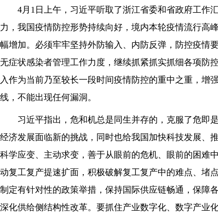
4月1日上午，习近平听取了浙江省委和省政府工作
力，我国疫情防控形势持续向好，境内本轮疫情流行高
幅增加。必须牢牢坚持外防输入、内防反弹，防控疫情
无症状感染者管理工作力度，继续抓紧抓实抓细各项防
入作为当前乃至较长一段时间疫情防控的重中之重，增
线，不能出现任何漏洞。
习近平指出，危和机总是同生并存的，克服了危即
经济发展面临新的挑战，同时也给我国加快科技发展、
科学应变、主动求变，善于从眼前的危机、眼前的困难
动复工复产提速扩面，积极破解复工复产中的难点、堵
制定有针对性的政策举措，保持国际供应链畅通，保障
深化供给侧结构性改革。要抓住产业数字化、数字产业化