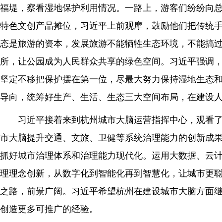
福堤，察看湿地保护利用情况。一路上，游客们纷纷向
特色文创产品摊位，习近平上前观摩，鼓励他们把传统
态是旅游的资本，发展旅游不能牺牲生态环境，不能搞
所，让公园成为人民群众共享的绿色空间。习近平强调
坚定不移把保护摆在第一位，尽最大努力保持湿地生态
导向，统筹好生产、生活、生态三大空间布局，在建设
习近平接着来到杭州城市大脑运营指挥中心，观看了“
市大脑提升交通、文旅、卫健等系统治理能力的创新成
抓好城市治理体系和治理能力现代化。运用大数据、云
理理念创新，从数字化到智能化再到智慧化，让城市更
之路，前景广阔。习近平希望杭州在建设城市大脑方面
创造更多可推广的经验。