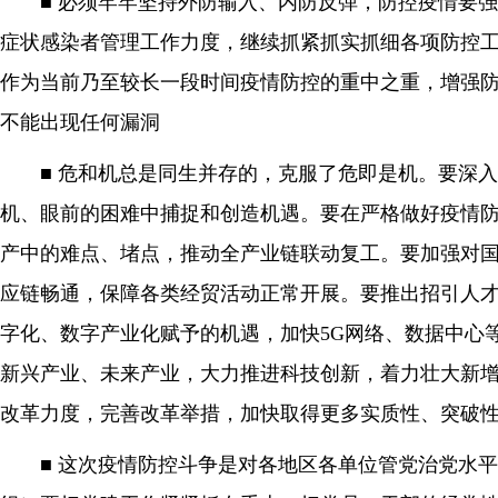
■ 必须牢牢坚持外防输入、内防反弹，防控疫情要
症状感染者管理工作力度，继续抓紧抓实抓细各项防控
作为当前乃至较长一段时间疫情防控的重中之重，增强
不能出现任何漏洞
■ 危和机总是同生并存的，克服了危即是机。要深
机、眼前的困难中捕捉和创造机遇。要在严格做好疫情
产中的难点、堵点，推动全产业链联动复工。要加强对
应链畅通，保障各类经贸活动正常开展。要推出招引人
字化、数字产业化赋予的机遇，加快5G网络、数据中心
新兴产业、未来产业，大力推进科技创新，着力壮大新
改革力度，完善改革举措，加快取得更多实质性、突破
■ 这次疫情防控斗争是对各地区各单位管党治党水