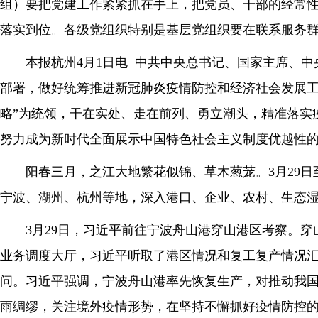
组）要把党建工作紧紧抓在手上，把党员、干部的经常
落实到位。各级党组织特别是基层党组织要在联系服务
本报杭州4月1日电 中共中央总书记、国家主席、
部署，做好统筹推进新冠肺炎疫情防控和经济社会发展工
略”为统领，干在实处、走在前列、勇立潮头，精准落实
努力成为新时代全面展示中国特色社会主义制度优越性
阳春三月，之江大地繁花似锦、草木葱茏。3月29
宁波、湖州、杭州等地，深入港口、企业、农村、生态
3月29日，习近平前往宁波舟山港穿山港区考察。
业务调度大厅，习近平听取了港区情况和复工复产情况
问。习近平强调，宁波舟山港率先恢复生产，对推动我
雨绸缪，关注境外疫情形势，在坚持不懈抓好疫情防控