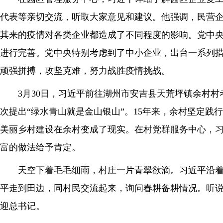
代表等亲切交流，听取大家意见和建议。他强调，民营
其来的疫情对各类企业都造成了不同程度的影响。党中
进行完善。党中央特别考虑到了中小企业，出台一系列
顽强拼搏，攻坚克难，努力战胜疫情挑战。
3月30日，习近平前往湖州市安吉县天荒坪镇余村村考
次提出“绿水青山就是金山银山”。15年来，余村坚定
美丽乡村建设在余村变成了现实。在村党群服务中心，
富的做法给予肯定。
天空下着毛毛细雨，村庄一片青翠欲滴。习近平沿
平走到田边，同村民交流起来，询问春耕备耕情况。听
迎总书记。