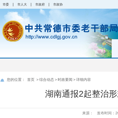
|
|
|
市委
市人大
市政府
市政协
您的位置：
首页
>
综合动态
>
时政要闻
>
详细内容
湖南通报2起整治
来源：
发布时间：2025