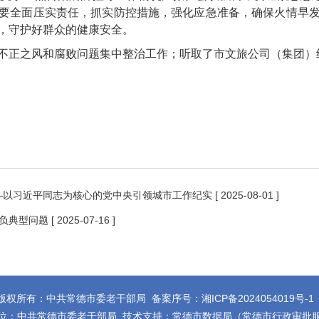
要全面压实责任，抓实防控措施，强化应急准备，确保火情早
，守护好群众的健康安全。
不正之风和腐败问题集中整治工作；听取了市文旅公司（集团）
—以习近平同志为核心的党中央引领城市工作纪实
[ 2025-08-01 ]
负典型问题
[ 2025-07-16 ]
版权所有：中共常德市委老干部局 备案序号：
湘ICP备2024054019号-1
位：中共常德市委老干部局 技术支持：常德市数据局（常德市行政审批