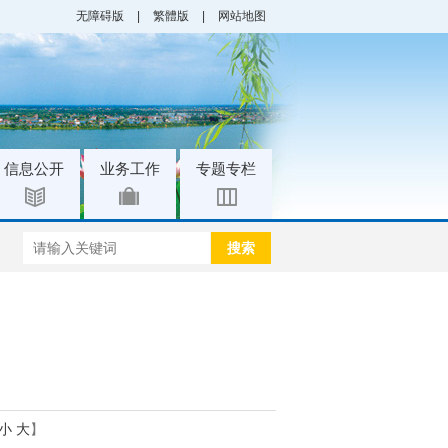
无障碍版
|
繁體版
|
网站地图
|
|
信息公开
业务工作
专题专栏
搜索
小
大
】