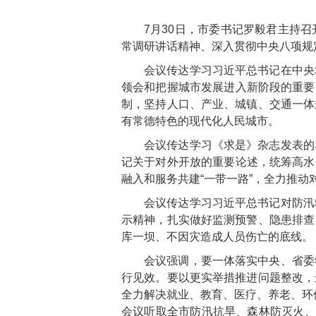
7月30日，市委书记罗毅君主持
常调研讲话精神、深入贯彻中央八项规
会议传达学习习近平总书记在中央
领会和把握城市发展进入新阶段的重要判
制，坚持人口、产业、城镇、交通一体
有常德特色的现代化人民城市。
会议传达学习《求是》杂志发表的
记关于对外开放的重要论述，统筹高水平
融入和服务共建“一带一路”，全力推动
会议传达学习习近平总书记对防汛
示精神，扎实做好监测预警、隐患排查
库一坝、不因灾造成人员伤亡的底线。
会议强调，要一体落实中央、省委
行见效。要以更实举措推进问题整改，
全力解决就业、教育、医疗、养老、环
会议听取全市防汛抗旱、森林防灭火、