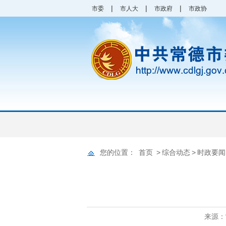
|
|
|
市委
市人大
市政府
市政协
您的位置：
首页
>
综合动态
>
时政要闻
来源：