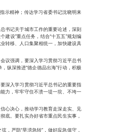
要指示精神；传达学习省委书记沈晓明来
平总书记关于城市工作的重要论述，深刻
个建设”重点任务，结合“十五五”规划编
就业转移、人口集聚相统一，加快建设具
。会议强调，要深入学习贯彻习近平总书
拳，纵深推进“德企德品出海”行动，积极
门要深入学习贯彻习近平总书记的重要指
的能力，牢牢守住不溃一堤一垸、不垮一
定信心决心，推动学习教育走深走实、见
改彻底。要扎实办好省市重点民生实事，
弦，严防“旱涝急转”，做好应急值守，