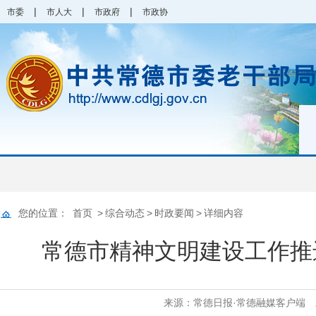
|
|
|
市委
市人大
市政府
市政协
您的位置：
首页
>
综合动态
>
时政要闻
>
详细内容
​常德市精神文明建设工作推
来源：常德日报·常德融媒客户端