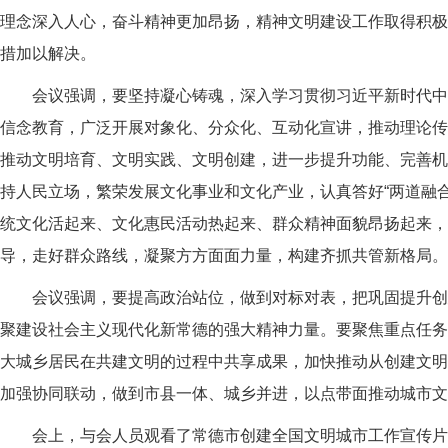
理念深入人心，奋斗精神更加昂扬，精神文明建设工作取得积极
措加以解决。
会议强调，要坚持凝心铸魂，深入学习贯彻习近平新时代中
信念教育，广泛开展对象化、分众化、互动化宣讲，推动理论传播
推动文明培育、文明实践、文明创建，进一步提升功能、完善机
持人民立场，繁荣发展文化事业和文化产业，认真答好“两道融合
统文化活起来、文化惠民活动热起来、群众精神面貌昂扬起来，
导，走好群众路线，凝聚方方面面力量，构建齐抓共管新格局。
会议强调，要提高政治站位，做到对标对表，把巩固提升创
聚建设社会主义现代化新常德的强大精神力量。要聚焦重点任务
大城乡居民在共建文明的过程中共享成果，加快推动从创建文明
加强协同联动，做到市县一体、城乡并进，以点带面推动城市文
会上，与会人员观看了常德市创建全国文明城市工作宣传片