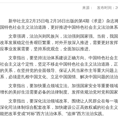
来源：
发布时间：2022
新华社北京2月15日电 2月16日出版的第4期《求是》
国特色社会主义法治道路，更好推进中国特色社会主义法治体系
文章强调，法治兴则民族兴，法治强则国家强。当前，我国
改革发展稳定任务艰巨繁重，对外开放深入推进，需要更好发挥
应事业发展需要，坚持系统观念，全面加以推进。
文章指出，要坚持法治体系建设正确方向。中国特色社会主
社会主义这个定性，坚定不移走中国特色社会主义法治道路，正
的关系，在坚持党的全面领导、保证人民当家作主等重大问题上
系，必须是扎根中国文化、立足中国国情、解决中国问题的法治
文章指出，要加快重点领域立法。加强国家安全等重要领域
增长的美好生活需要必备的法律制度。发挥依规治党对党和国家
文章指出，要深化法治领域改革。围绕让人民群众在每一项
深化司法体制综合配套改革，加快建设公正高效权威的社会主义
能把改革变成“对标”西方法治体系、“追捧”西方法治实践。